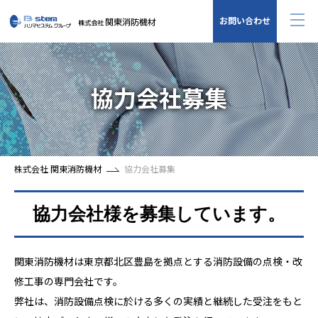
お問い合わせ
協力会社募集
株式会社 関東消防機材
協力会社募集
協力会社様を募集しています。
関東消防機材は東京都北区豊島を拠点とする消防設備の点検・改
修工事の専門会社です。
弊社は、消防設備点検に於ける多くの実績と継続した受注をもと