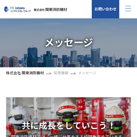
お問い合わせ
メッセージ
株式会社 関東消防機材
採用情報
メッセージ
共に成長をしていこう！