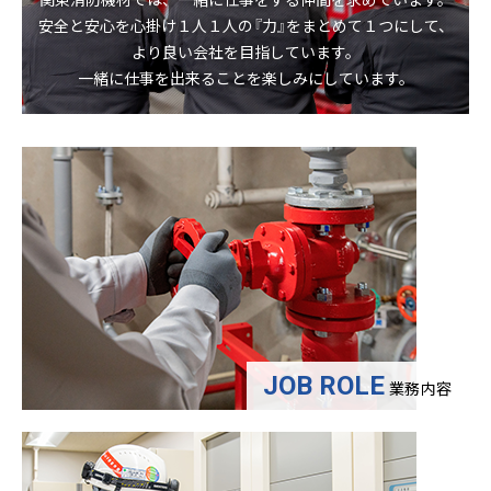
関東消防機材では、一緒に仕事をする仲間を求めています。
安全と安心を心掛け１人１人の『力』をまとめて１つにして、
より良い会社を目指しています。
一緒に仕事を出来ることを楽しみにしています。
JOB ROLE
業務内容