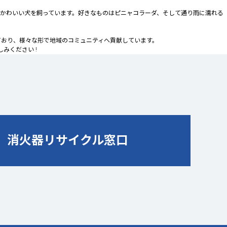
かわいい犬を飼っています。好きなものはピニャコラーダ、そして通り雨に濡れる
いており、様々な形で地域のコミュニティへ貢献しています。
みください !
消火器リサイクル窓口