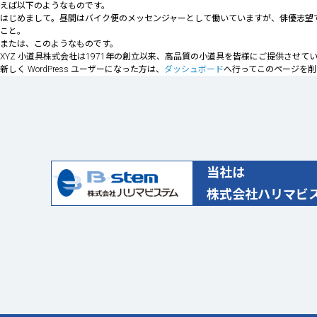
えば以下のようなものです。
はじめまして。昼間はバイク便のメッセンジャーとして働いていますが、俳優志望
こと。
または、このようなものです。
XYZ 小道具株式会社は1971年の創立以来、高品質の小道具を皆様にご提供させ
新しく WordPress ユーザーになった方は、
ダッシュボード
へ行ってこのページを削
当社は
株式会社ハリマビス