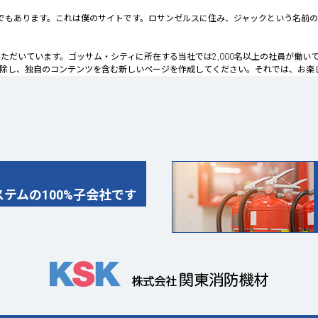
でもあります。これは僕のサイトです。ロサンゼルスに住み、ジャックという名前の
ていただいています。ゴッサム・シティに所在する当社では2,000名以上の社員が働
除し、独自のコンテンツを含む新しいページを作成してください。それでは、お楽し
テムの100%子会社です