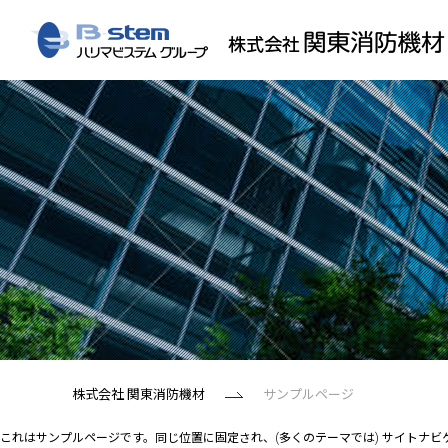
株式会社 関東消防機材
サンプルページ
これはサンプルページです。同じ位置に固定され、(多くのテーマでは) サイトナ