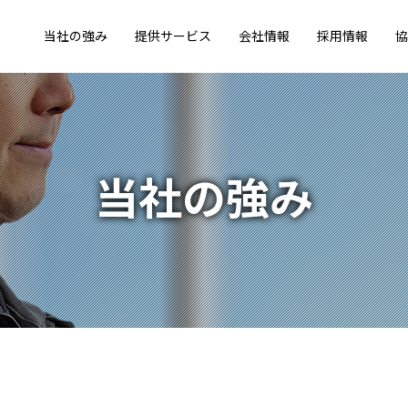
当社の強み
提供サービス
会社情報
採用情報
協
当社の強み