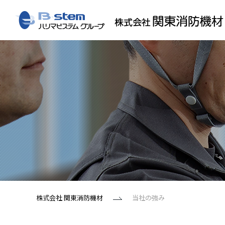
株式会社 関東消防機材
当社の強み