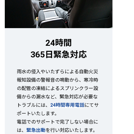
24時間
365日緊急対応
雨水の侵入やいたずらによる自動火災
報知設備の警報音の鳴動から、寒冷時
の配管の凍結によるスプリンクラー設
備からの漏水など、緊急対応が必要な
トラブルには、
24時間専用電話
にてサ
ポートいたします。
電話でのサポートで完了しない場合に
は、
緊急出動
を行い対応いたします。