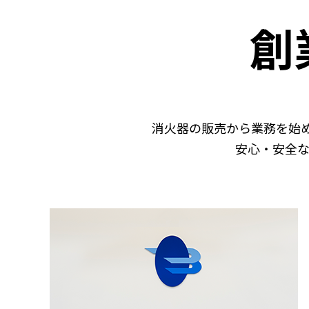
創
消火器の販売から業務を始め
安心・安全