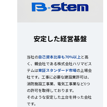
安定した経営基盤
当社の
自己資本比率も70％以上
と高
く、親会社である株式会社ハリマビス
テムは
東証スタンダード市場
の上場会
社です。工事に必要な建設業許可は、
消防施設工事業、電気工事業など6つ
の許可を取得しております。
そのような安定した土台を持った会社
です。