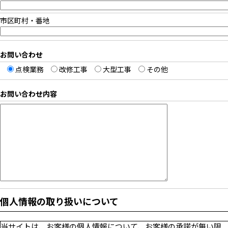
市区町村・番地
お問い合わせ
点検業務
改修工事
大型工事
その他
お問い合わせ内容
個人情報の取り扱いについて
当サイトは、お客様の個人情報について、お客様の承諾が無い限